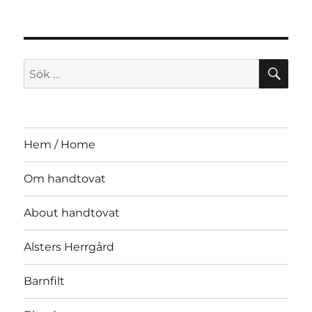
SÖ
Sök
efter:
Hem / Home
Om handtovat
About handtovat
Alsters Herrgård
Barnfilt