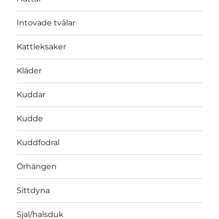
Intovade tvålar
Kattleksaker
Kläder
Kuddar
Kudde
Kuddfodral
Örhängen
Sittdyna
Sjal/halsduk