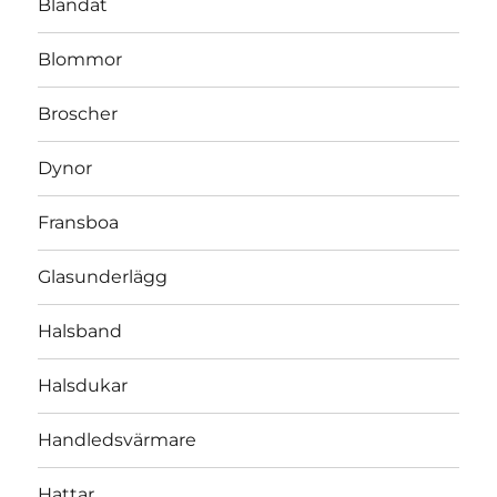
Blandat
Blommor
Broscher
Dynor
Fransboa
Glasunderlägg
Halsband
Halsdukar
Handledsvärmare
Hattar