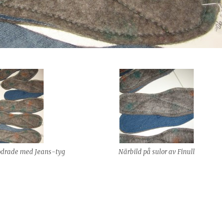
 fodrade med Jeans-tyg
Närbild på sulor av Finull