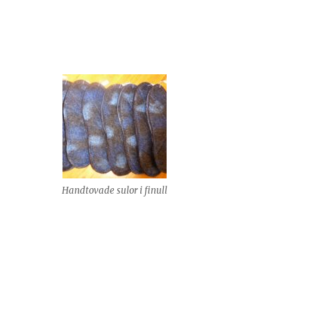
Handtovade sulor i finull