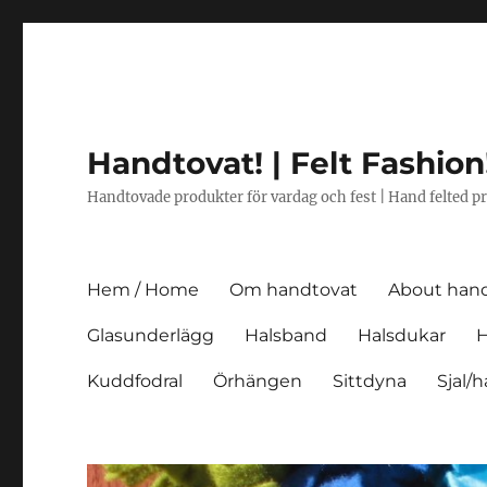
Handtovat! | Felt Fashion
Handtovade produkter för vardag och fest | Hand felted pr
Hem / Home
Om handtovat
About han
Glasunderlägg
Halsband
Halsdukar
H
Kuddfodral
Örhängen
Sittdyna
Sjal/