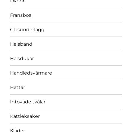
Dynor
Fransboa
Glasunderlägg
Halsband
Halsdukar
Handledsvärmare
Hattar
Intovade tvålar
Kattleksaker
Kläder