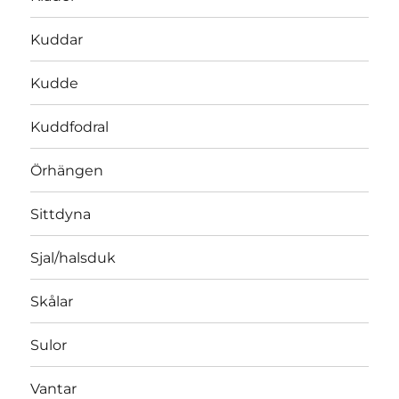
Kuddar
Kudde
Kuddfodral
Örhängen
Sittdyna
Sjal/halsduk
Skålar
Sulor
Vantar