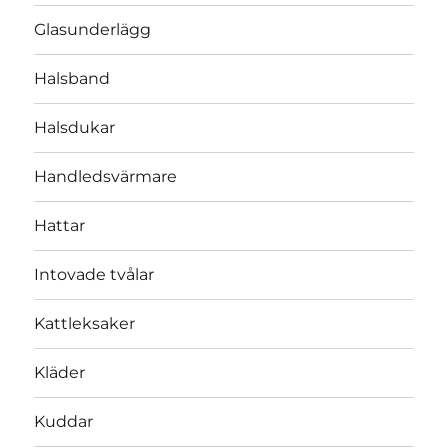
Glasunderlägg
Halsband
Halsdukar
Handledsvärmare
Hattar
Intovade tvålar
Kattleksaker
Kläder
Kuddar