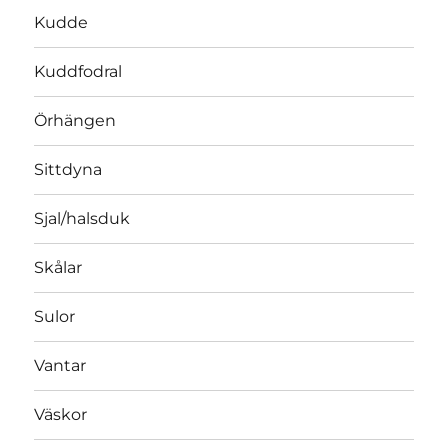
Kudde
Kuddfodral
Örhängen
Sittdyna
Sjal/halsduk
Skålar
Sulor
Vantar
Väskor