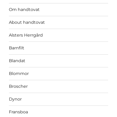
Om handtovat
About handtovat
Alsters Herrgård
Barnfilt
Blandat
Blommor
Broscher
Dynor
Fransboa