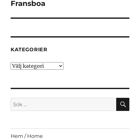
Fransboa
KATEGORIER
Kategorier
SÖ
Sök
efter:
Hem / Home