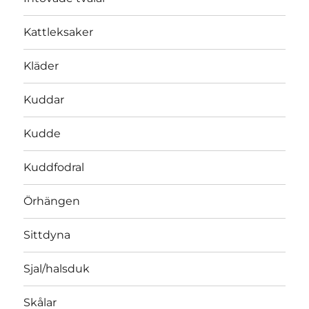
Kattleksaker
Kläder
Kuddar
Kudde
Kuddfodral
Örhängen
Sittdyna
Sjal/halsduk
Skålar