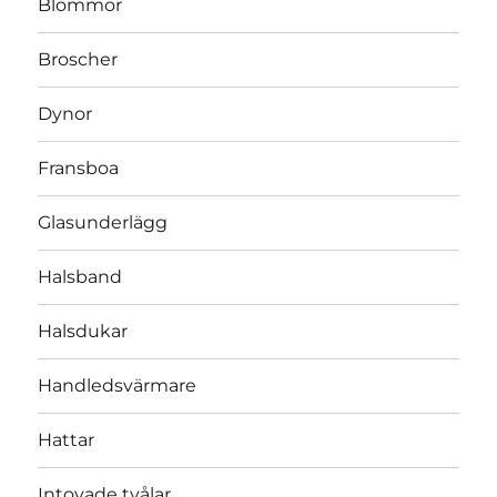
Blommor
Broscher
Dynor
Fransboa
Glasunderlägg
Halsband
Halsdukar
Handledsvärmare
Hattar
Intovade tvålar