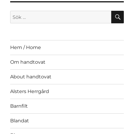
SÖ
Sök
efter:
Hem / Home
Om handtovat
About handtovat
Alsters Herrgård
Barnfilt
Blandat