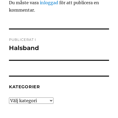
Du måste vara
inloggad
för att publicera en
kommentar.
Inläggsnavigering
PUBLICERAT I
Halsband
KATEGORIER
Kategorier