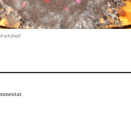
ll och finull
kommentar.