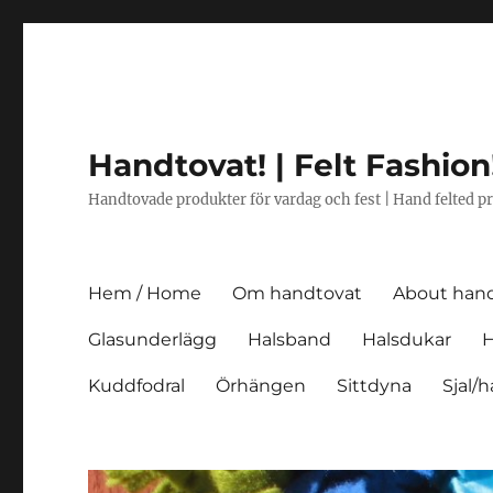
Handtovat! | Felt Fashion
Handtovade produkter för vardag och fest | Hand felted pr
Hem / Home
Om handtovat
About han
Glasunderlägg
Halsband
Halsdukar
H
Kuddfodral
Örhängen
Sittdyna
Sjal/