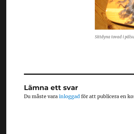
Sittdyna tovad i pälsu
Lämna ett svar
Du måste vara
inloggad
för att publicera en 